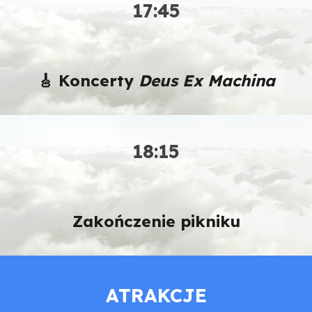
17:
45
🎸 Koncerty
Deus Ex Machina
18:15
Zakończenie pikniku
ATRAKCJE