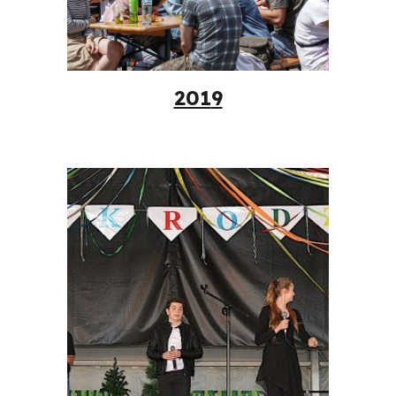
201
9