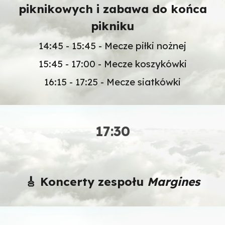
piknikowych i zabawa do końca
pikniku
14:45 - 15:45 - Mecze piłki nożnej
15:45 - 17:00 - Mecze koszykówki
16:15 - 17:25 - Mecze siatkówki
1
7
:
3
0
🎸 Koncerty zespołu
Margines