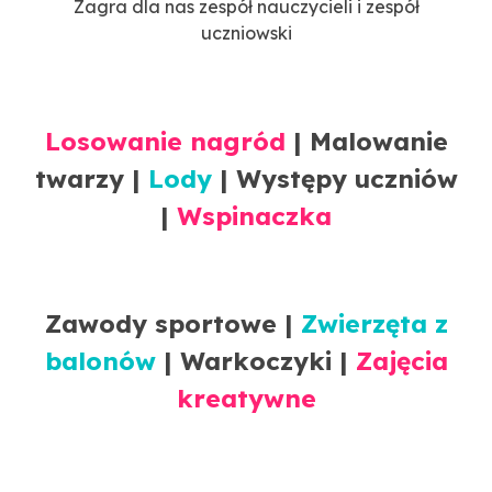
Zagra dla nas zespół nauczycieli i zespół
uczniowski
Losowanie nagród
| Malowanie
twarzy |
Lody
|
Występy uczniów
|
Wspinaczka
Zawody sportowe |
Zwierzęta z
balonów
|
Warkoczyki
|
Zajęcia
kreatywne