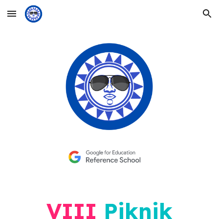
Skip to main content
Skip to navigation
VIII
Piknik