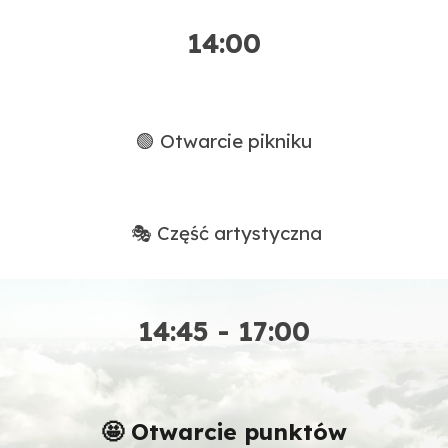
14:00
🟢 Otwarcie pikniku
🎭 Część artystyczna
14
:
45 - 17:00
🤩
Otwarcie
punktów